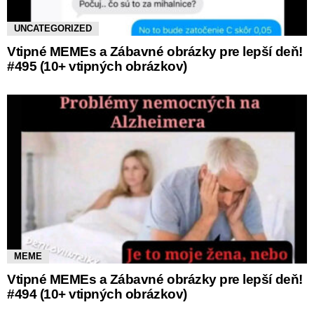
UNCATEGORIZED
Vtipné MEMEs a Zábavné obrázky pre lepší deň!
#495 (10+ vtipných obrázkov)
MEME
Vtipné MEMEs a Zábavné obrázky pre lepší deň!
#494 (10+ vtipných obrázkov)