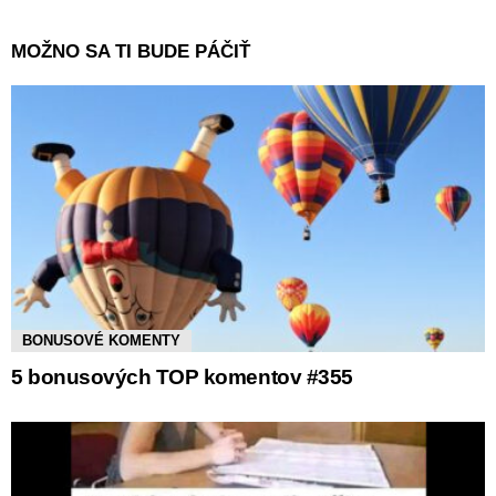
MOŽNO SA TI BUDE PÁČIŤ
BONUSOVÉ KOMENTY
5 bonusových TOP komentov #355