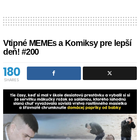
Vtipné MEMEs a Komiksy pre lepší
deň! #200
180
SHARES