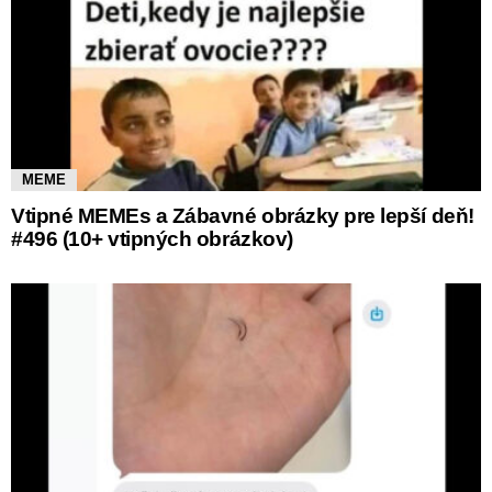
MEME
Vtipné MEMEs a Zábavné obrázky pre lepší deň!
#496 (10+ vtipných obrázkov)