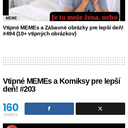
MEME
Vtipné MEMEs a Zábavné obrázky pre lepší deň!
#494 (10+ vtipných obrázkov)
Vtipné MEMEs a Komiksy pre lepší
deň! #203
160
SHARES