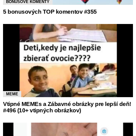
BONUSOVÉ KOMENTY
5 bonusových TOP komentov #355
MEME
Vtipné MEMEs a Zábavné obrázky pre lepší deň!
#496 (10+ vtipných obrázkov)