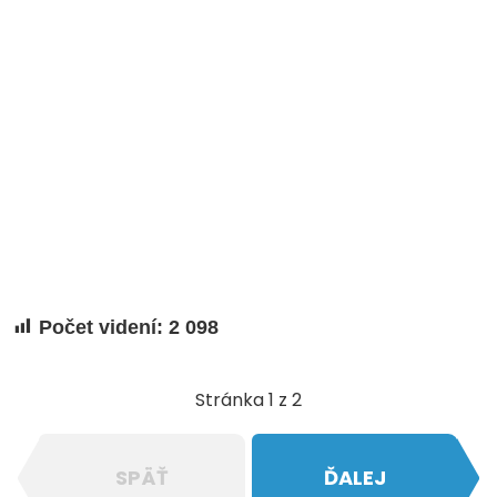
Počet videní:
2 098
Stránka 1 z 2
SPÄŤ
ĎALEJ