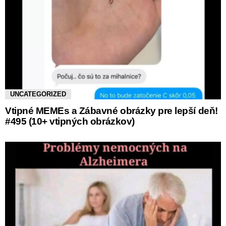
UNCATEGORIZED
Vtipné MEMEs a Zábavné obrázky pre lepší deň!
#495 (10+ vtipných obrázkov)