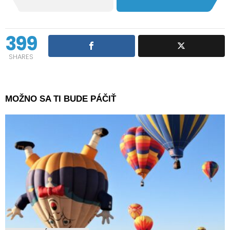
399
SHARES
MOŽNO SA TI BUDE PÁČIŤ