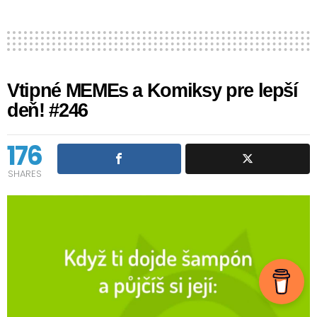
Vtipné MEMEs a Komiksy pre lepší
deň! #246
176
SHARES