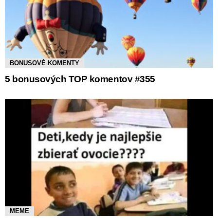
BONUSOVÉ KOMENTY
5 bonusových TOP komentov #355
MEME