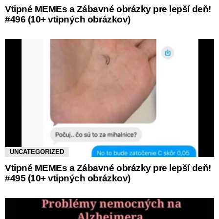
Vtipné MEMEs a Zábavné obrázky pre lepší deň!
#496 (10+ vtipných obrázkov)
UNCATEGORIZED
Vtipné MEMEs a Zábavné obrázky pre lepší deň!
#495 (10+ vtipných obrázkov)