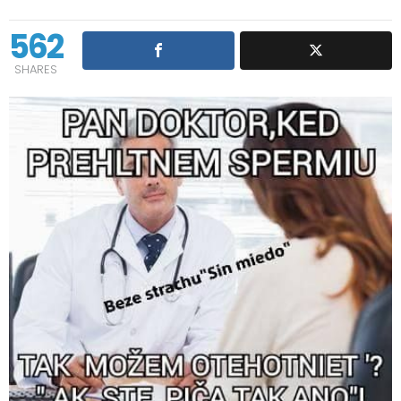
562
SHARES