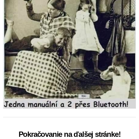
Pokračovanie na ďalšej stránke!