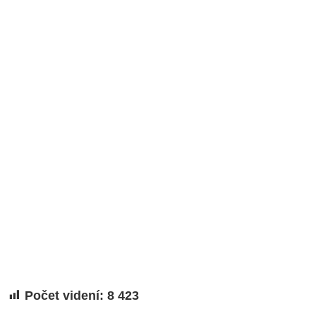
Počet videní:
8 423