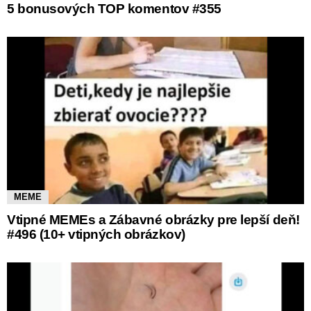
5 bonusových TOP komentov #355
MEME
Vtipné MEMEs a Zábavné obrázky pre lepší deň!
#496 (10+ vtipných obrázkov)