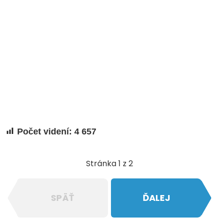
Počet videní:
4 657
Stránka 1 z 2
SPÄŤ
ĎALEJ