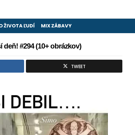
O ŽIVOTA ĽUDÍ
MIX ZÁBAVY
 deň! #294 (10+ obrázkov)
TWEET