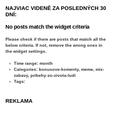
NAJVIAC VIDENÉ ZA POSLEDNÝCH 30
DNÍ:
No posts match the widget criteria
Please check if there are posts that match all the
below criteria. If not, remove the wrong ones in
the widget settings.
Time range: month
Categories: bonusove-komenty, meme, mix-
zabavy, pribehy-zo-zivota-ludi
Tags:
REKLAMA