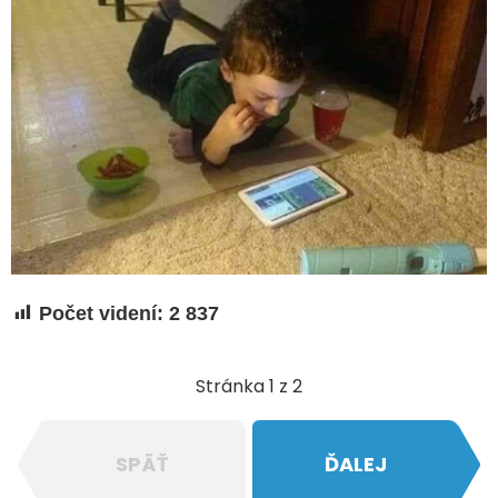
Počet videní:
2 837
Stránka 1 z 2
SPÄŤ
ĎALEJ