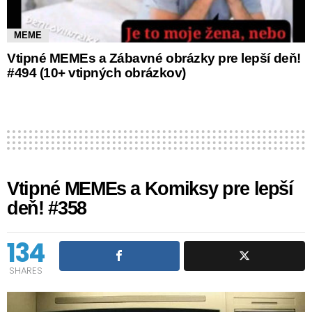
MEME
Vtipné MEMEs a Zábavné obrázky pre lepší deň!
#494 (10+ vtipných obrázkov)
Vtipné MEMEs a Komiksy pre lepší
deň! #358
134
SHARES