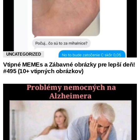
UNCATEGORIZED
Vtipné MEMEs a Zábavné obrázky pre lepší deň!
#495 (10+ vtipných obrázkov)