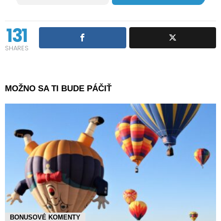
131
SHARES
MOŽNO SA TI BUDE PÁČIŤ
BONUSOVÉ KOMENTY