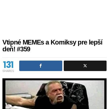
Vtipné MEMEs a Komiksy pre lepší
deň! #359
131
SHARES