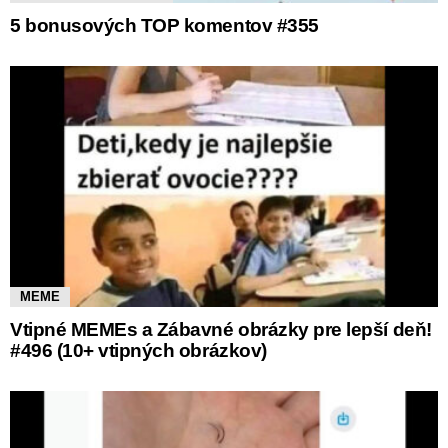
5 bonusových TOP komentov #355
MEME
Vtipné MEMEs a Zábavné obrázky pre lepší deň!
#496 (10+ vtipných obrázkov)