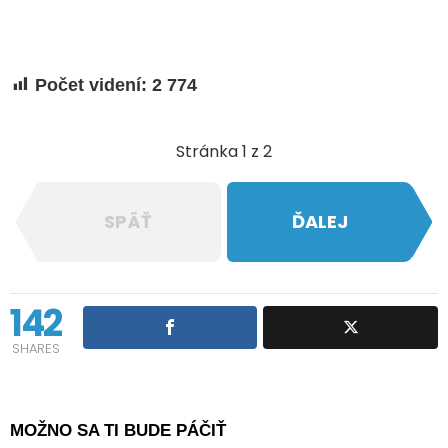
Počet videní:
2 774
Stránka 1 z 2
SPÄŤ
ĎALEJ
142
SHARES
MOŽNO SA TI BUDE PÁČIŤ