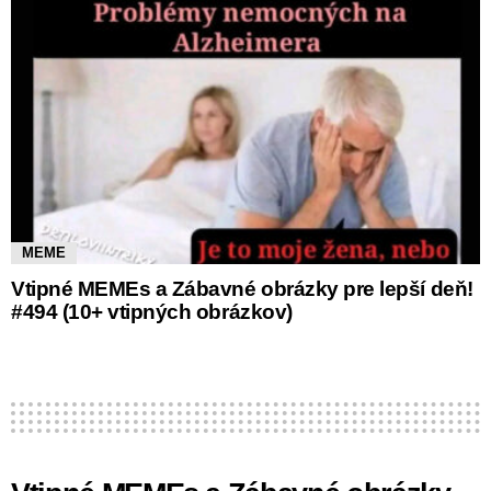
MEME
Vtipné MEMEs a Zábavné obrázky pre lepší deň!
#494 (10+ vtipných obrázkov)