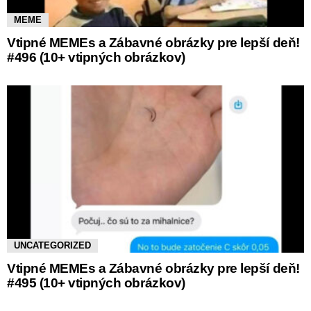
MEME
Vtipné MEMEs a Zábavné obrázky pre lepší deň!
#496 (10+ vtipných obrázkov)
UNCATEGORIZED
Vtipné MEMEs a Zábavné obrázky pre lepší deň!
#495 (10+ vtipných obrázkov)