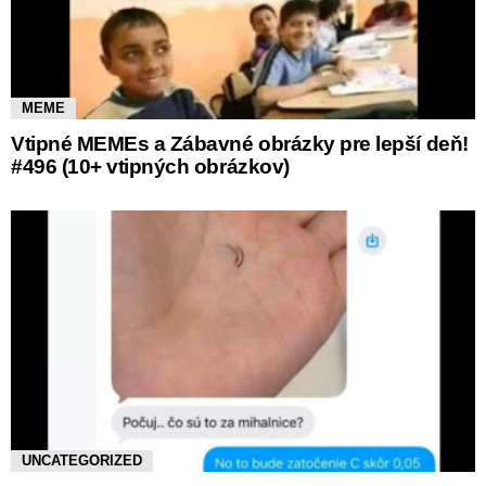
MEME
Vtipné MEMEs a Zábavné obrázky pre lepší deň!
#496 (10+ vtipných obrázkov)
UNCATEGORIZED