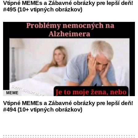
Vtipné MEMEs a Zábavné obrázky pre lepší deň!
#495 (10+ vtipných obrázkov)
MEME
Vtipné MEMEs a Zábavné obrázky pre lepší deň!
#494 (10+ vtipných obrázkov)