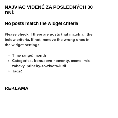
NAJVIAC VIDENÉ ZA POSLEDNÝCH 30
DNÍ:
No posts match the widget criteria
Please check if there are posts that match all the
below criteria. If not, remove the wrong ones in
the widget settings.
Time range: month
Categories: bonusove-komenty, meme, mix-
zabavy, pribehy-zo-zivota-ludi
Tags:
REKLAMA