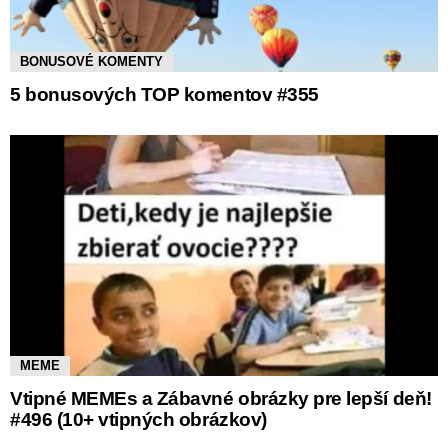
BONUSOVÉ KOMENTY
5 bonusových TOP komentov #355
MEME
Vtipné MEMEs a Zábavné obrázky pre lepší deň!
#496 (10+ vtipných obrázkov)