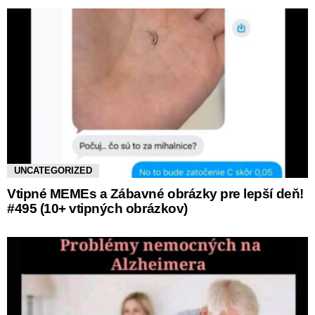
UNCATEGORIZED
Vtipné MEMEs a Zábavné obrázky pre lepší deň!
#495 (10+ vtipných obrázkov)