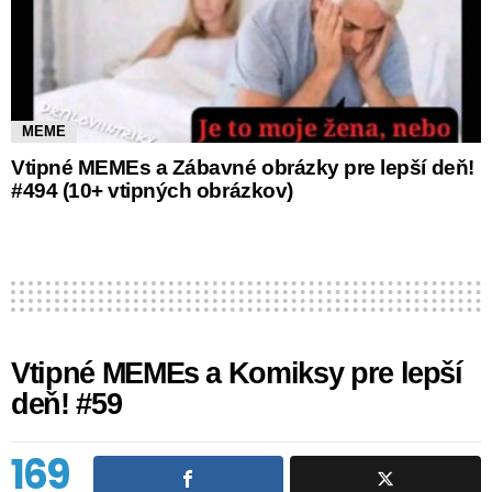
MEME
Vtipné MEMEs a Zábavné obrázky pre lepší deň!
#494 (10+ vtipných obrázkov)
Vtipné MEMEs a Komiksy pre lepší
deň! #59
169