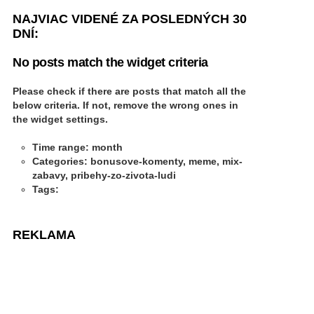
NAJVIAC VIDENÉ ZA POSLEDNÝCH 30
DNÍ:
No posts match the widget criteria
Please check if there are posts that match all the
below criteria. If not, remove the wrong ones in
the widget settings.
Time range: month
Categories: bonusove-komenty, meme, mix-
zabavy, pribehy-zo-zivota-ludi
Tags:
REKLAMA