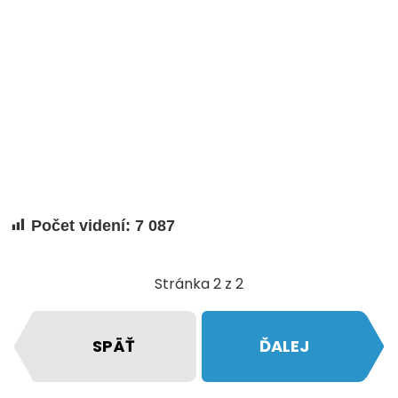
Počet videní:
7 087
Stránka 2 z 2
SPÄŤ
ĎALEJ