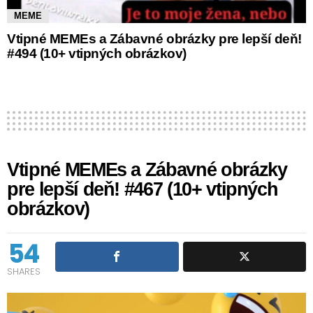
MEME
Vtipné MEMEs a Zábavné obrázky pre lepší deň!
#494 (10+ vtipných obrázkov)
Vtipné MEMEs a Zábavné obrázky
pre lepší deň! #467 (10+ vtipných
obrázkov)
54
SHARES