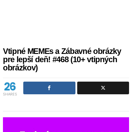
Vtipné MEMEs a Zábavné obrázky
pre lepší deň! #468 (10+ vtipných
obrázkov)
26
SHARES