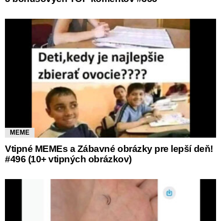
MEME
Vtipné MEMEs a Zábavné obrázky pre lepší deň!
#496 (10+ vtipných obrázkov)