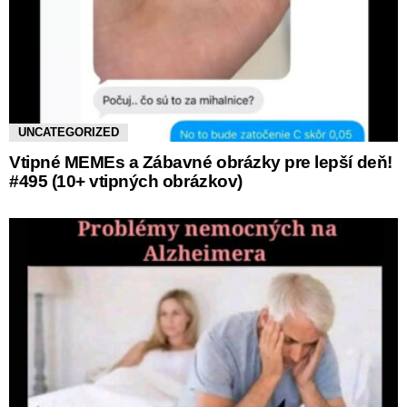
UNCATEGORIZED
Vtipné MEMEs a Zábavné obrázky pre lepší deň!
#495 (10+ vtipných obrázkov)