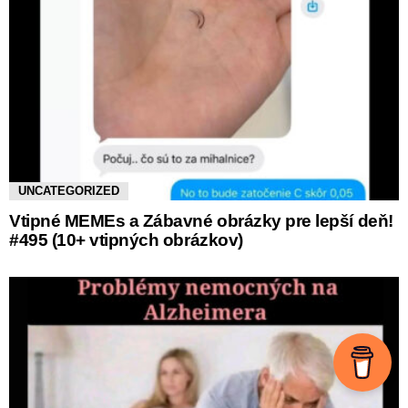
UNCATEGORIZED
Vtipné MEMEs a Zábavné obrázky pre lepší deň!
#495 (10+ vtipných obrázkov)