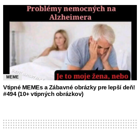
MEME
Vtipné MEMEs a Zábavné obrázky pre lepší deň!
#494 (10+ vtipných obrázkov)