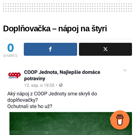
Doplňovačka – nápoj na štyri
0
SHARES