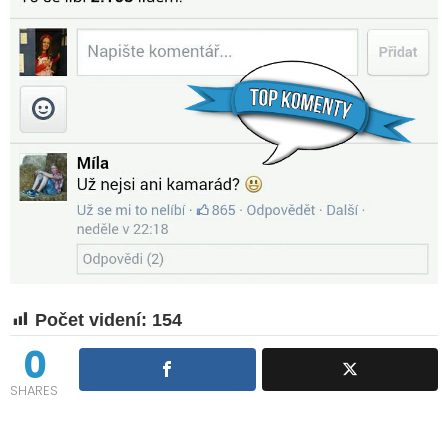
Počet videní:
154
0
SHARES