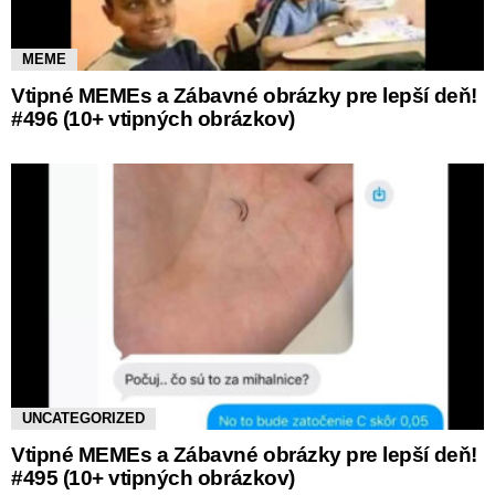
MEME
Vtipné MEMEs a Zábavné obrázky pre lepší deň!
#496 (10+ vtipných obrázkov)
UNCATEGORIZED
Vtipné MEMEs a Zábavné obrázky pre lepší deň!
#495 (10+ vtipných obrázkov)