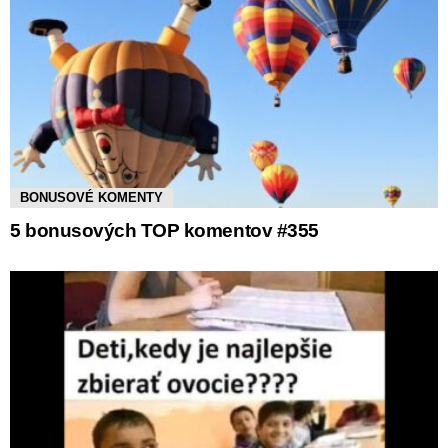
BONUSOVÉ KOMENTY
5 bonusových TOP komentov #355