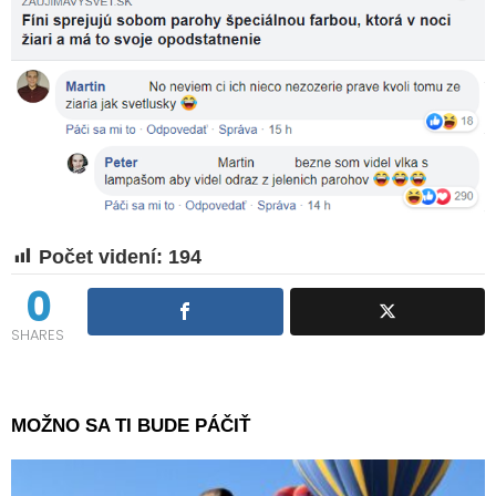
Počet videní:
194
0
SHARES
MOŽNO SA TI BUDE PÁČIŤ