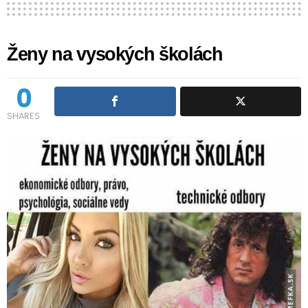
Ženy na vysokých školách
0
SHARES