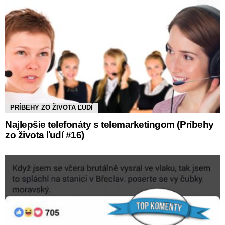
PRÍBEHY ZO ŽIVOTA ĽUDÍ
Najlepšie telefonáty s telemarketingom (Príbehy
zo života ľudí #16)