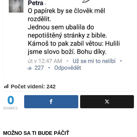
Počet videní:
242
0
SHARES
MOŽNO SA TI BUDE PÁČIŤ