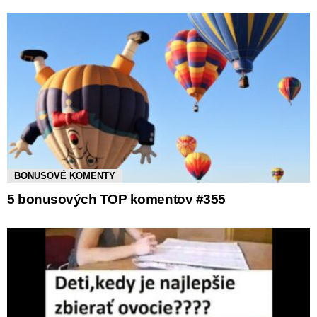
BONUSOVÉ KOMENTY
5 bonusových TOP komentov #355