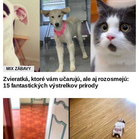
MIX ZÁBAVY
Zvieratká, ktoré vám učarujú, ale aj rozosmejú:
15 fantastických výstrelkov prírody