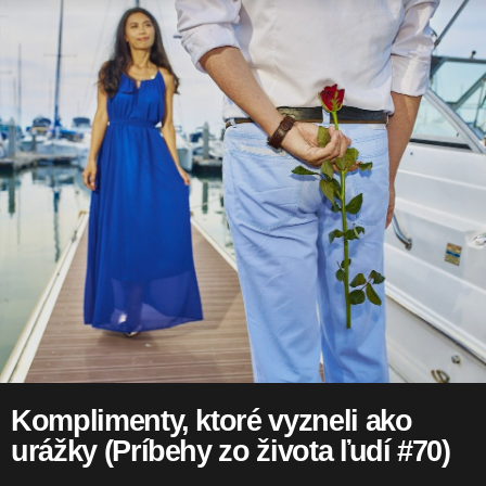
Komplimenty, ktoré vyzneli ako
urážky (Príbehy zo života ľudí #70)