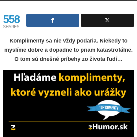
558
SHARES
Komplimenty sa nie vždy podaria. Niekedy to
myslíme dobre a dopadne to priam katastrofálne.
O tom sú dnešné príbehy zo života ľudí…