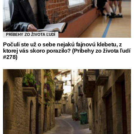
PRÍBEHY ZO ŽIVOTA ĽUDÍ
Počuli ste už o sebe nejakú fajnovú klebetu, z
ktorej vás skoro porazilo? (Príbehy zo života ľudí
#278)