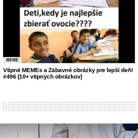
MEME
Vtipné MEMEs a Zábavné obrázky pre lepší deň!
#496 (10+ vtipných obrázkov)