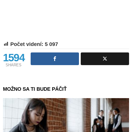
Počet videní:
5 097
1594
SHARES
MOŽNO SA TI BUDE PÁČIŤ