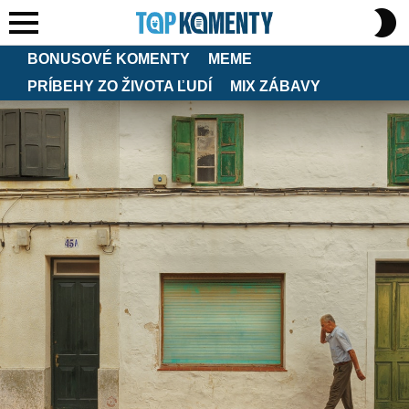
S
S
Menu
BONUSOVÉ KOMENTY
MEME
PRÍBEHY ZO ŽIVOTA ĽUDÍ
MIX ZÁBAVY