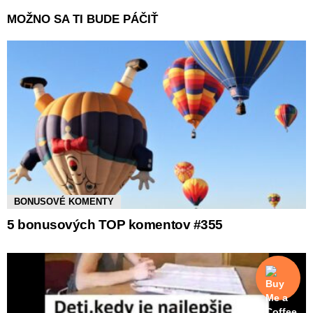
MOŽNO SA TI BUDE PÁČIŤ
BONUSOVÉ KOMENTY
5 bonusových TOP komentov #355