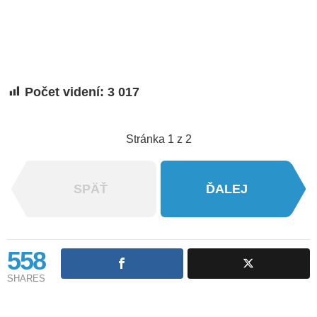
Počet videní:
3 017
Stránka 1 z 2
SPÄŤ
ĎALEJ
558
SHARES