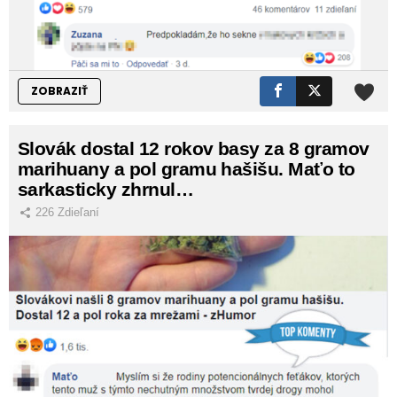
ZOBRAZIŤ
Slovák dostal 12 rokov basy za 8 gramov
marihuany a pol gramu hašišu. Maťo to
sarkasticky zhrnul…
226
Zdieľaní