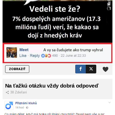
ZOBRAZIŤ
Na ťažkú otázku vždy dobrá odpoveď
38
Zdieľaní