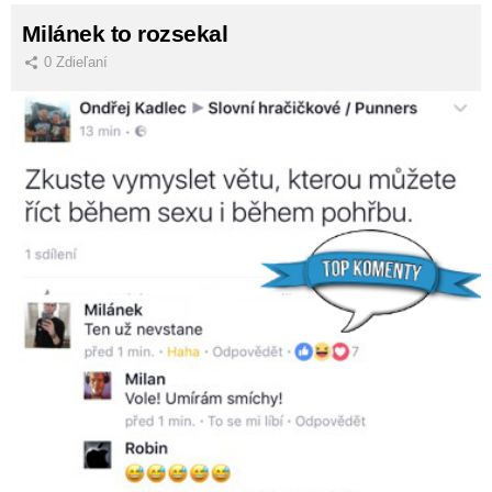
Milánek to rozsekal
0
Zdieľaní