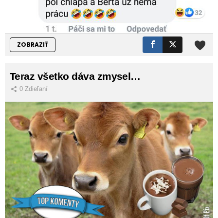
ZOBRAZIŤ
Teraz všetko dáva zmysel…
0
Zdieľaní