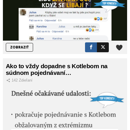
ZOBRAZIŤ
Ako to vždy dopadne s Kotlebom na
súdnom pojednávaní…
142
Zdieľaní