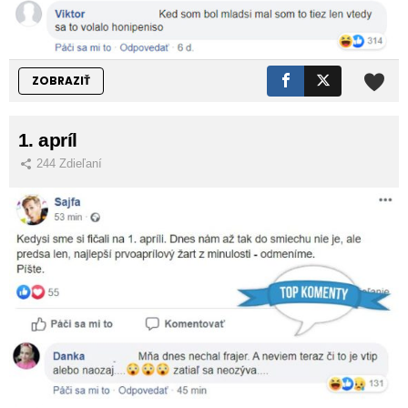
ZOBRAZIŤ
1. apríl
244
Zdieľaní