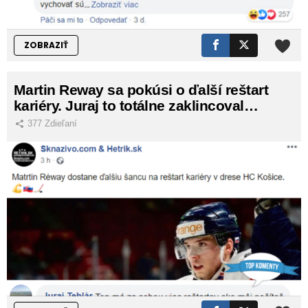
ZOBRAZIŤ
Martin Reway sa pokúsi o ďalší reštart
kariéry. Juraj to totálne zaklincoval…
377
Zdieľaní