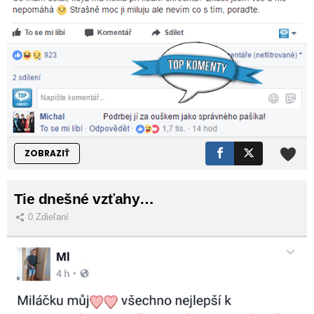
ZOBRAZIŤ
Tie dnešné vzťahy…
0
Zdieľaní