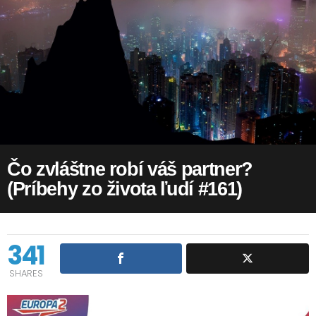
Čo zvláštne robí váš partner?
(Príbehy zo života ľudí #161)
341
SHARES