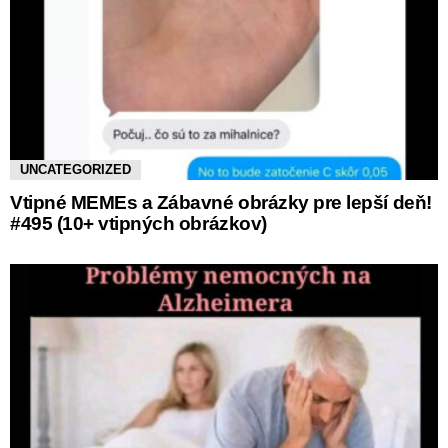
UNCATEGORIZED
Vtipné MEMEs a Zábavné obrázky pre lepší deň!
#495 (10+ vtipných obrázkov)