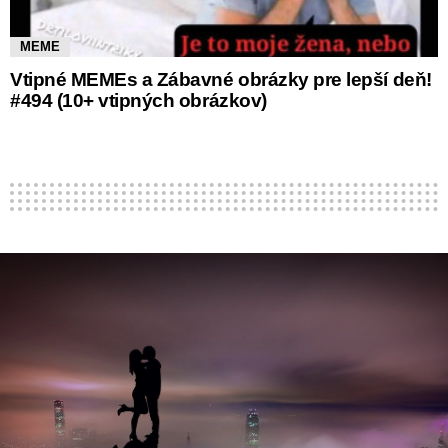
MEME
Vtipné MEMEs a Zábavné obrázky pre lepší deň!
#494 (10+ vtipných obrázkov)