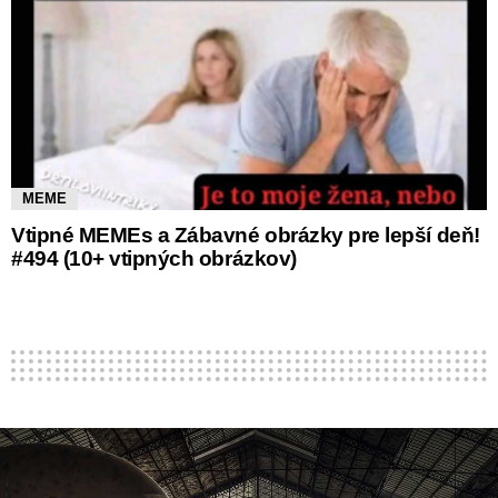
MEME
Vtipné MEMEs a Zábavné obrázky pre lepší deň!
#494 (10+ vtipných obrázkov)