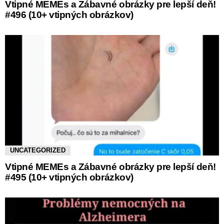
Vtipné MEMEs a Zábavné obrázky pre lepší deň!
#496 (10+ vtipných obrázkov)
UNCATEGORIZED
Vtipné MEMEs a Zábavné obrázky pre lepší deň!
#495 (10+ vtipných obrázkov)