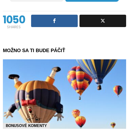
1050
SHARES
MOŽNO SA TI BUDE PÁČIŤ
BONUSOVÉ KOMENTY