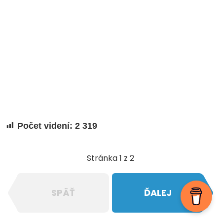
Počet videní:
2 319
Stránka 1 z 2
SPÄŤ
ĎALEJ