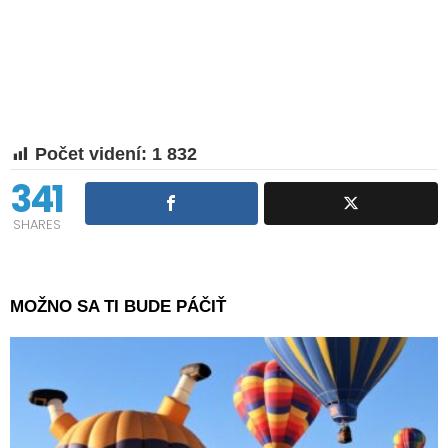
Počet videní:
1 832
341
SHARES
MOŽNO SA TI BUDE PÁČIŤ