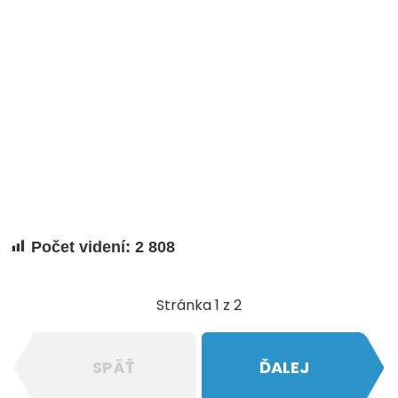
Počet videní:
2 808
Stránka 1 z 2
SPÄŤ
ĎALEJ