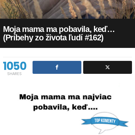
Moja mama ma pobavila, keď…
(Príbehy zo života ľudí #162)
1050
SHARES