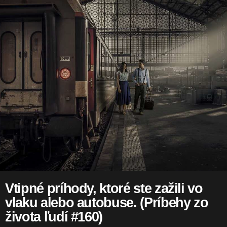
Vtipné príhody, ktoré ste zažili vo
vlaku alebo autobuse. (Príbehy zo
života ľudí #160)