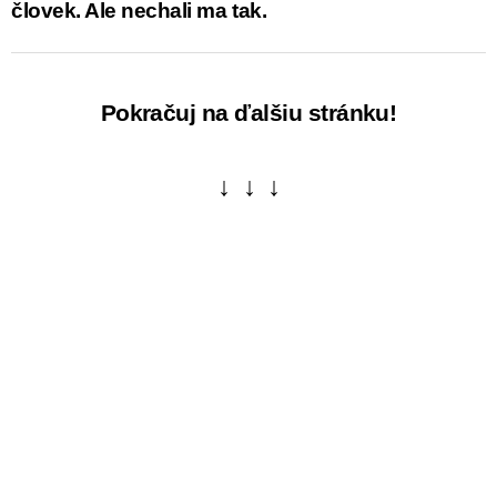
človek. Ale nechali ma tak.
Pokračuj na ďalšiu stránku!
↓ ↓ ↓