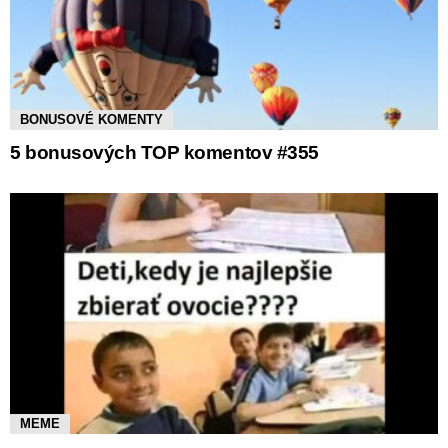
BONUSOVÉ KOMENTY
5 bonusových TOP komentov #355
MEME