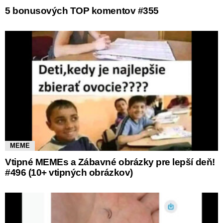
5 bonusových TOP komentov #355
MEME
Vtipné MEMEs a Zábavné obrázky pre lepší deň!
#496 (10+ vtipných obrázkov)