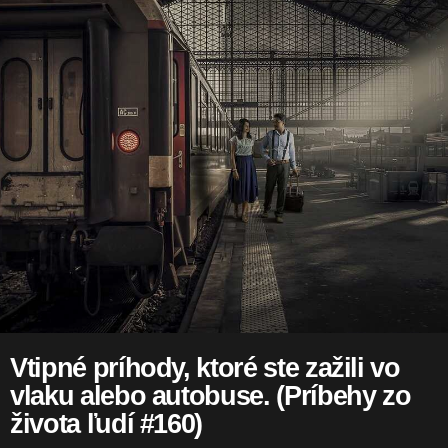
Vtipné príhody, ktoré ste zažili vo
vlaku alebo autobuse. (Príbehy zo
života ľudí #160)