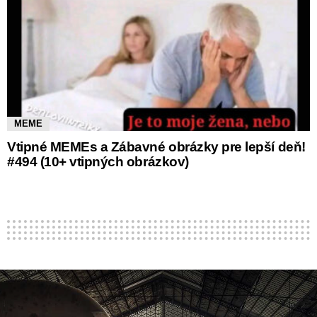
MEME
Vtipné MEMEs a Zábavné obrázky pre lepší deň!
#494 (10+ vtipných obrázkov)