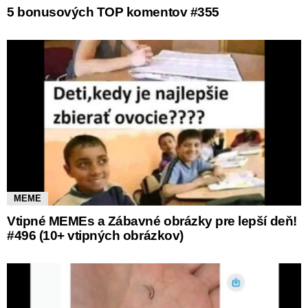
5 bonusových TOP komentov #355
MEME
Vtipné MEMEs a Zábavné obrázky pre lepší deň!
#496 (10+ vtipných obrázkov)