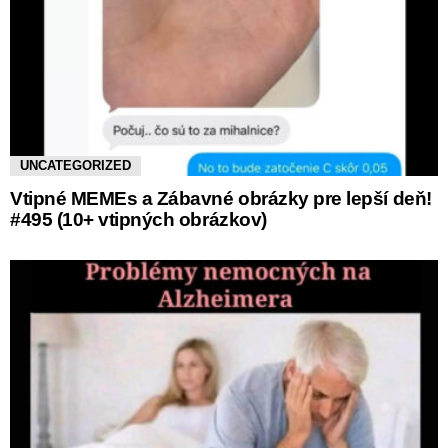
UNCATEGORIZED
Vtipné MEMEs a Zábavné obrázky pre lepší deň!
#495 (10+ vtipných obrázkov)