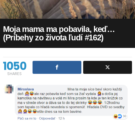
Moja mama ma pobavila, keď…
(Príbehy zo života ľudí #162)
1050
SHARES