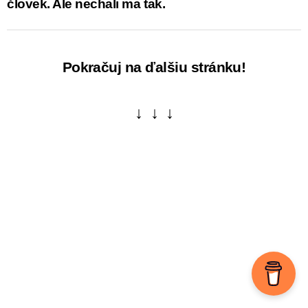
človek. Ale nechali ma tak.
Pokračuj na ďalšiu stránku!
↓ ↓ ↓