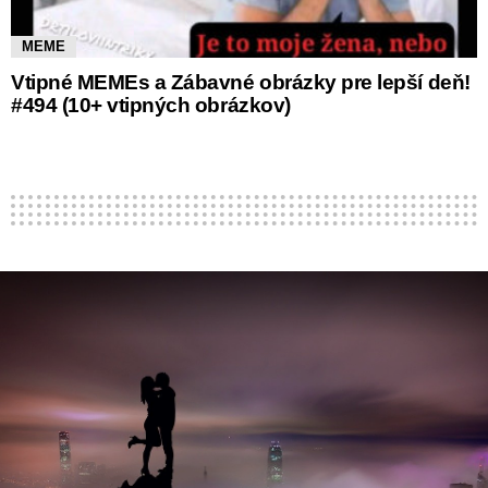
MEME
Vtipné MEMEs a Zábavné obrázky pre lepší deň!
#494 (10+ vtipných obrázkov)