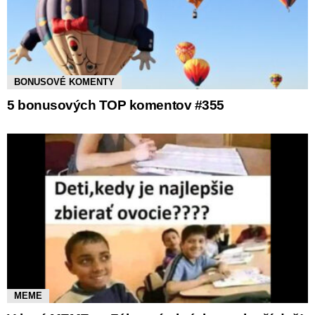
BONUSOVÉ KOMENTY
5 bonusových TOP komentov #355
MEME