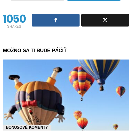
1050
SHARES
MOŽNO SA TI BUDE PÁČIŤ
BONUSOVÉ KOMENTY