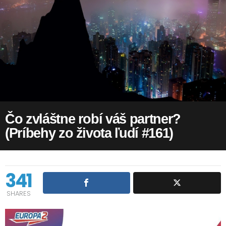
Čo zvláštne robí váš partner?
(Príbehy zo života ľudí #161)
341
SHARES