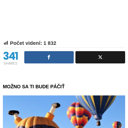
Počet videní:
1 832
341
SHARES
MOŽNO SA TI BUDE PÁČIŤ