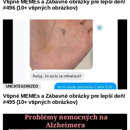
Vtipné MEMEs a Zábavné obrázky pre lepší deň!
#496 (10+ vtipných obrázkov)
UNCATEGORIZED
Vtipné MEMEs a Zábavné obrázky pre lepší deň!
#495 (10+ vtipných obrázkov)