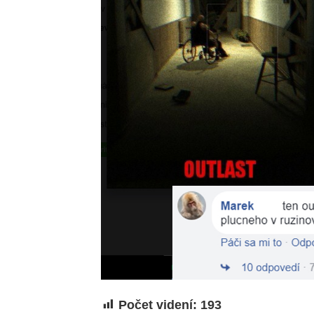
Počet videní:
193