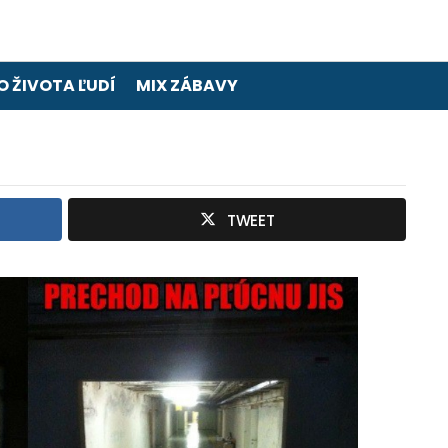
O ŽIVOTA ĽUDÍ
MIX ZÁBAVY
TWEET