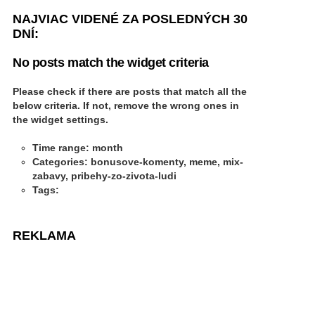
NAJVIAC VIDENÉ ZA POSLEDNÝCH 30
DNÍ:
No posts match the widget criteria
Please check if there are posts that match all the
below criteria. If not, remove the wrong ones in
the widget settings.
Time range: month
Categories: bonusove-komenty, meme, mix-
zabavy, pribehy-zo-zivota-ludi
Tags:
REKLAMA