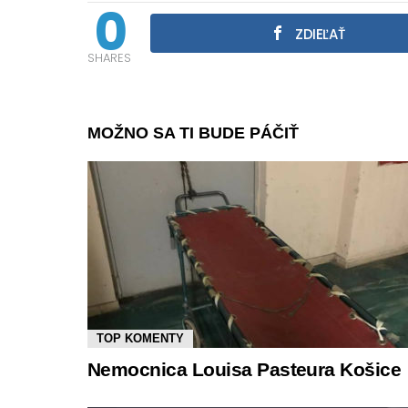
0
ZDIEĽAŤ
SHARES
MOŽNO SA TI BUDE PÁČIŤ
TOP KOMENTY
Nemocnica Louisa Pasteura Košice