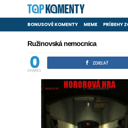
BONUSOVÉ KOMENTY
MEME
PRÍBEHY Z
Ružinovská nemocnica
0
ZDIEĽAŤ
SHARES