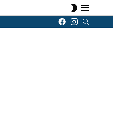
SWITCH
SKIN
Menu
TOP Komenty
TOP Komenty
SEARCH