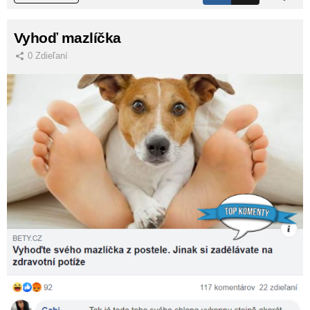
Vyhoď mazlíčka
0
Zdieľaní