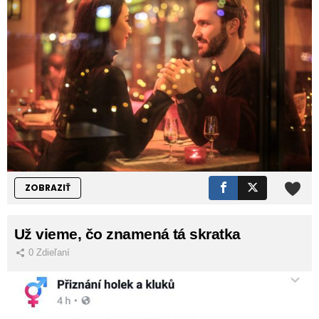
ZOBRAZIŤ
Už vieme, čo znamená tá skratka
0
Zdieľaní