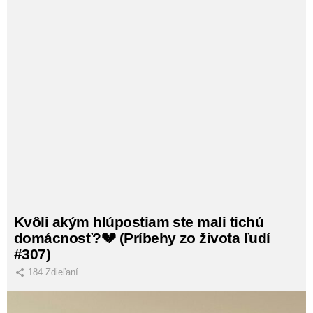
Kvôli akým hlúpostiam ste mali tichú
domácnosť?💔 (Príbehy zo života ľudí
#307)
184
Zdieľaní