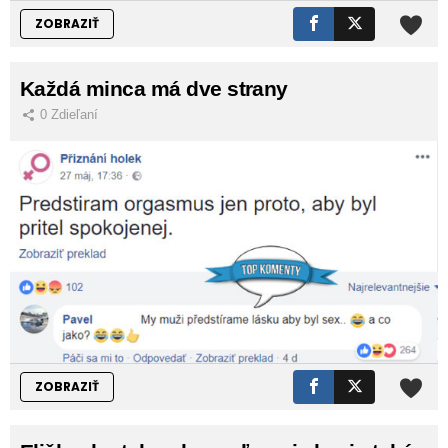
ZOBRAZIŤ
Každá minca má dve strany
0
Zdieľaní
ZOBRAZIŤ